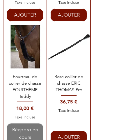
Taxe Incluse
Taxe Incluse
AJOUTER
AJOUTER
Fourreau de
Base collier de
collier de chasse
chasse ERIC
EQUITHÈME
THOMAS Pro
Teddy
Prix
36,75 €
Prix
18,00 €
Taxe Incluse
Taxe Incluse
Réappro en
cours
AJOUTER