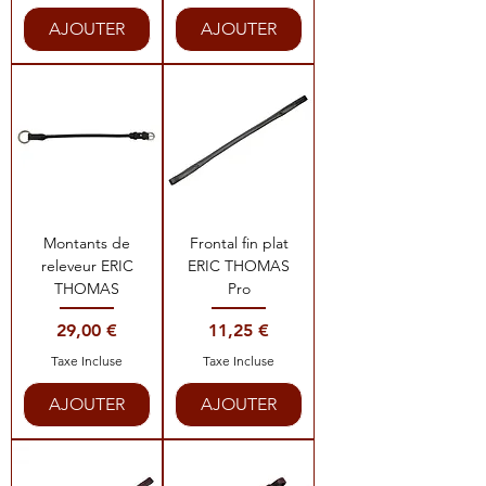
AJOUTER
AJOUTER
Montants de
Frontal fin plat
releveur ERIC
ERIC THOMAS
THOMAS
Pro
Prix
Prix
29,00 €
11,25 €
Taxe Incluse
Taxe Incluse
AJOUTER
AJOUTER