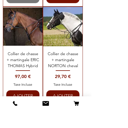
Collier de chasse
Collier de chasse
+ martingale ERIC
+ martingale
THOMAS Hybrid
NORTON cheval
Prix
Prix
97,00 €
29,70 €
Taxe Incluse
Taxe Incluse
AJOUTER
AJOUTER