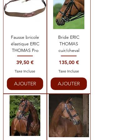
Fausse bricole
Bride ERIC
élastique ERIC
THOMAS
THOMAS Pro
cuir/cheval
Prix
Prix
39,50 €
135,00 €
Taxe Incluse
Taxe Incluse
AJOUTER
AJOUTER