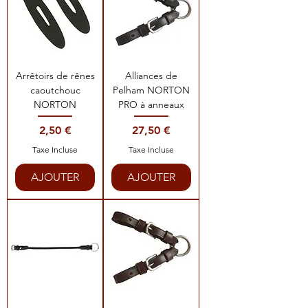
Arrêtoirs de rênes
Alliances de
caoutchouc
Pelham NORTON
NORTON
PRO à anneaux
Prix
Prix
2,50 €
27,50 €
Taxe Incluse
Taxe Incluse
AJOUTER
AJOUTER