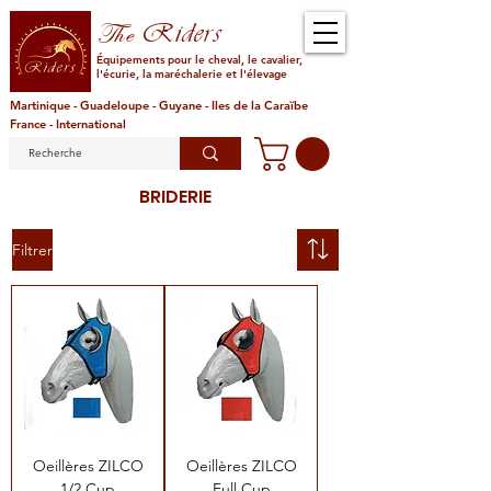
Riders
The
Équipements pour le cheval, le cavalier,
l'écurie, la maréchalerie et l'élevage
Martinique - Guadeloupe - Guyane - Iles de la Caraïbe
France - International
BRIDERIE
Filtrer
Oeillères ZILCO
Oeillères ZILCO
1/2 Cup
Full Cup