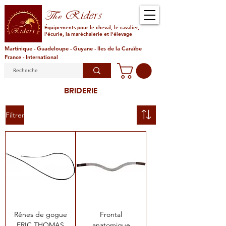
Riders
The
Équipements pour le cheval, le cavalier,
l'écurie, la maréchalerie et l'élevage
Martinique - Guadeloupe - Guyane - Iles de la Caraïbe
France - International
BRIDERIE
Filtrer
Rênes de gogue
Frontal
ERIC THOMAS
anatomique