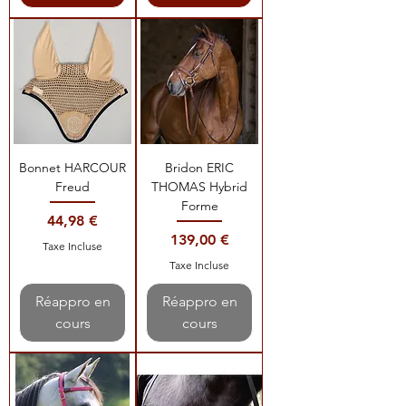
Bonnet HARCOUR
Bridon ERIC
Freud
THOMAS Hybrid
Forme
Prix
44,98 €
Prix
139,00 €
Taxe Incluse
Taxe Incluse
Réappro en
Réappro en
cours
cours