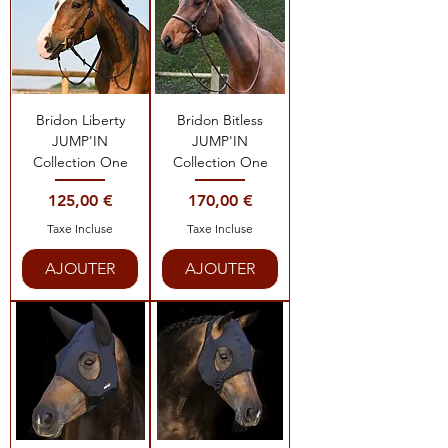
Bridon Liberty
Bridon Bitless
JUMP'IN
JUMP'IN
Collection One
Collection One
Prix
Prix
125,00 €
170,00 €
Taxe Incluse
Taxe Incluse
AJOUTER
AJOUTER