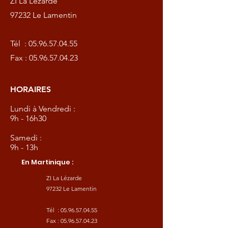
ZI La Lézarde
97232 Le Lamentin
Tél :
05.96.57.04.55
Fax :
05.96.57.04.23
HORAIRES
Lundi à Vendredi :
9h - 16h30
Samedi :
9h - 13h
En Martinique :
ZI La Lézarde
97232 Le Lamentin
Tél :
05.96.57.04.55
Fax :
05.96.57.04.23