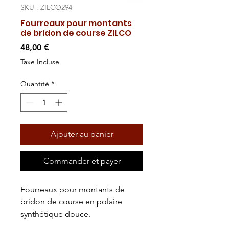
SKU : ZILCO294
Fourreaux pour montants
de bridon de course ZILCO
Prix
48,00 €
Taxe Incluse
Quantité
*
Ajouter au panier
Commander et payer
Fourreaux pour montants de
bridon de course en polaire
synthétique douce.