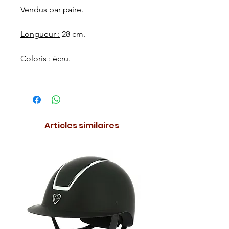
Vendus par paire.
Longueur :
28 cm.
Coloris :
écru.
Articles similaires
NOUVEAUTE !