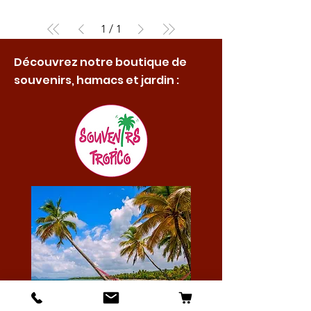
1
/
1
Découvrez notre boutique de
souvenirs, hamacs et jardin :