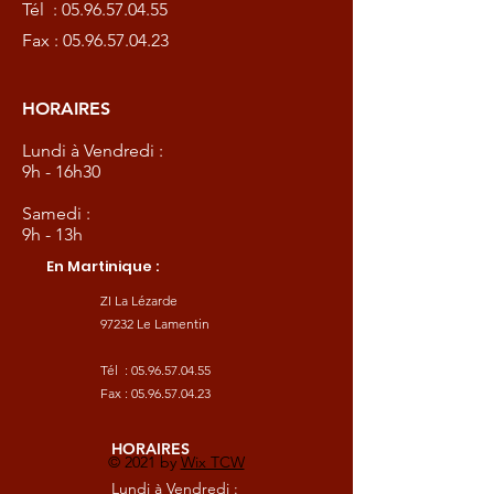
Tél :
05.96.57.04.55
Fax :
05.96.57.04.23
HORAIRES
Lundi à Vendredi :
9h - 16h30
Samedi :
9h - 13h
En Martinique :
ZI La Lézarde
97232 Le Lamentin
Tél :
05.96.57.04.55
Fax :
05.96.57.04.23
HORAIRES
© 2021 by
Wix TCW
Lundi à Vendredi :