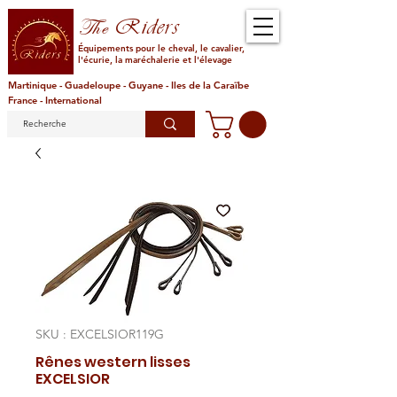
Riders
The
Équipements pour le cheval, le cavalier,
l'écurie, la maréchalerie et l'élevage
Martinique - Guadeloupe - Guyane - Iles de la Caraïbe
France - International
SKU : EXCELSIOR119G
Rênes western lisses
EXCELSIOR