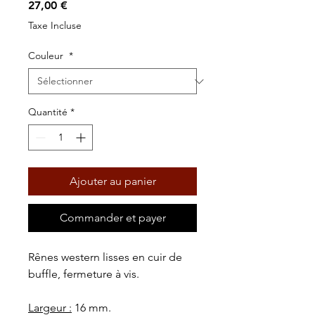
Prix
27,00 €
Taxe Incluse
Couleur
*
Quantité
*
Ajouter au panier
Commander et payer
Rênes western lisses en cuir de
buffle, fermeture à vis.
Largeur :
16 mm.