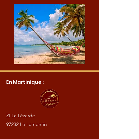
En Martinique :
ZI La Lézarde
97232 Le Lamentin