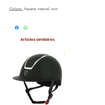
Coloris :
havane, naturel, noir.
Articles similaires
NOUVEAUTE !