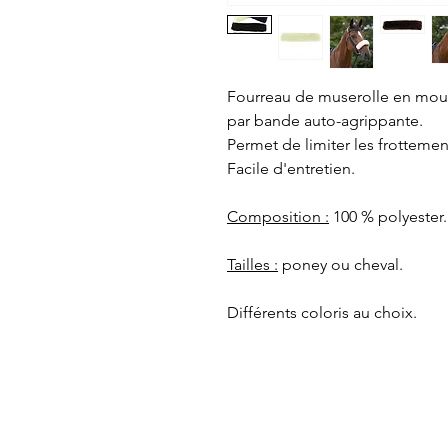
Fourreau de muserolle en mout
par bande auto-agrippante.
Permet de limiter les frottemen
Facile d'entretien.
Composition :
100 % polyester.
Tailles :
poney ou cheval.
Différents coloris au choix.