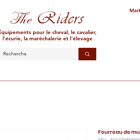
Mart
Riders
The
Équipements pour le cheval, le cavalier,
l'écurie, la maréchalerie et l'élevage
L'ÉCURIE
MARÉCHALERIE
ÉLEVAGE
CAR
Fourreau de mu
SKU : EQUITHEM460