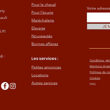
Pour le cheval
Votre adress
rry
Pour l'écurie
ault
Maréchalerie
JE 
Elevage
5.91
Nouveautés
Bonnes affaires
i :
Les services :
Conditions gén
Mentions légal
Petites annonces
Politique de con
Locations
Cookies
Autres services
FAQ
s