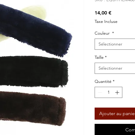
Prix
14,00 €
Taxe Incluse
Couleur
*
Sélectionner
Taille
*
Sélectionner
Quantité
*
Ajouter au panie
Com