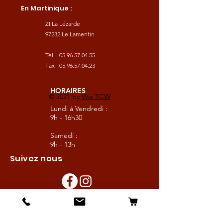
En Martinique :
ZI La Lézarde
97232 Le Lamentin
Tél :
05.96.57.04.55
Fax :
05.96.57.04.23
HORAIRES
© 2021 by
Wix TCW
Lundi à Vendredi :
9h - 16h30
Samedi :
9h - 13h
Suivez nous
Les boutiques :