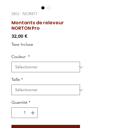
SKU : NOR417
Montants de releveur
NORTON Pro
Prix
32,00 €
Taxe Incluse
Couleur
*
Taille
*
Quantité
*