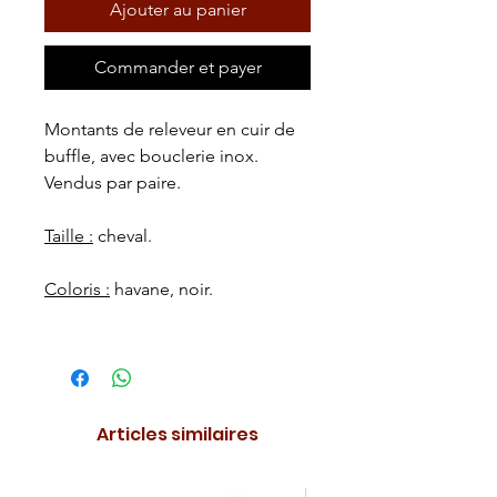
Ajouter au panier
Commander et payer
Montants de releveur en cuir de
buffle, avec bouclerie inox.
Vendus par paire.
Taille :
cheval.
Coloris :
havane, noir.
Articles similaires