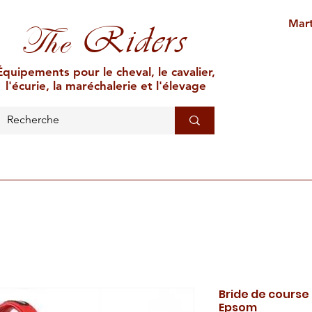
Mart
Riders
The
Équipements pour le cheval, le cavalier,
l'écurie, la maréchalerie et l'élevage
L'ÉCURIE
MARÉCHALERIE
ÉLEVAGE
CAR
Bride de course
Epsom