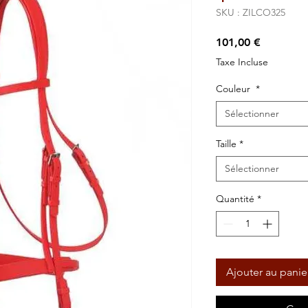
SKU : ZILCO325
Prix
101,00 €
Taxe Incluse
Couleur
*
Sélectionner
Taille
*
Sélectionner
Quantité
*
Ajouter au panie