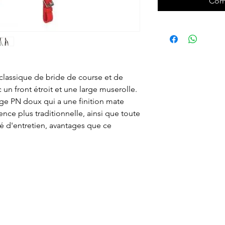
Com
lassique de bride de course et de
 un front étroit et une large muserolle.
lage PN doux qui a une finition mate
nce plus traditionnelle, ainsi que toute
lité d'entretien, avantages que ce