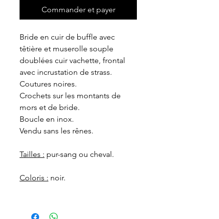
Commander et payer
Bride en cuir de buffle avec
têtière et muserolle souple
doublées cuir vachette, frontal
avec incrustation de strass.
Coutures noires.
Crochets sur les montants de
mors et de bride.
Boucle en inox.
Vendu sans les rênes.
Tailles :
pur-sang ou cheval.
Coloris :
noir.