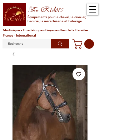
Riders
The
Équipements pour le cheval, le cavalier,
l'écurie, la maréchalerie et l'élevage
Martinique - Guadeloupe - Guyane - Iles de la Caraïbe
France - International