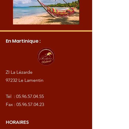
En Martinique :
ZI La Lézarde
97232 Le Lamentin
Tél :
05.96.57.04.55
Fax :
05.96.57.04.23
HORAIRES