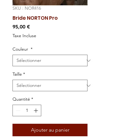
SKU : NOR416
Bride NORTON Pro
Prix
95,00 €
Taxe Incluse
Couleur
*
Taille
*
Quantité
*
Ajouter au panier