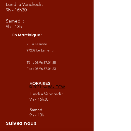
Lundi à Vendredi :
9h - 16h30
Samedi :
9h - 13h
En Martinique :
ZI La Lézarde
97232 Le Lamentin
Tél :
05.96.57.04.55
Fax :
05.96.57.04.23
HORAIRES
© 2021 by
Wix TCW
Lundi à Vendredi :
9h - 16h30
Samedi :
9h - 13h
Suivez nous