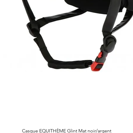
Aperçu rapide
Casque EQUITHÈME Glint Mat noir/argent