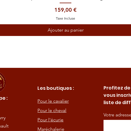
Prix
159,00 €
Taxe Incluse
Ajouter au panier
Profitez de
Les boutiques :
vous inscri
e :
Pour le cavalier
liste de dif
Pour le cheval
Votre adress
rry
Pour l'écurie
ault
Maréchalerie