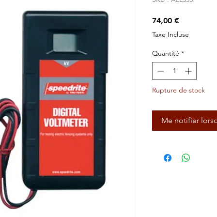
Prix
74,00 €
Taxe Incluse
Quantité
*
Rupture de stock
Me notifier lors