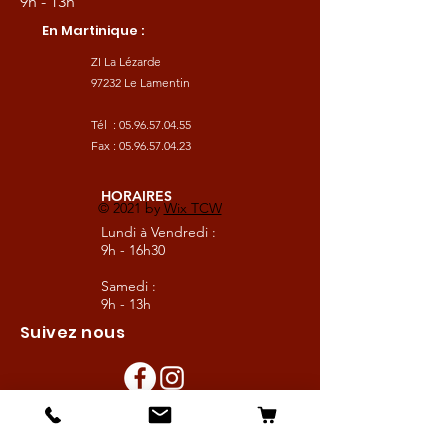
9h - 13h
En Martinique :
ZI La Lézarde
97232 Le Lamentin
Tél :
05.96.57.04.55
Fax :
05.96.57.04.23
HORAIRES
© 2021 by
Wix TCW
Lundi à Vendredi :
9h - 16h30
Samedi :
9h - 13h
Suivez nous