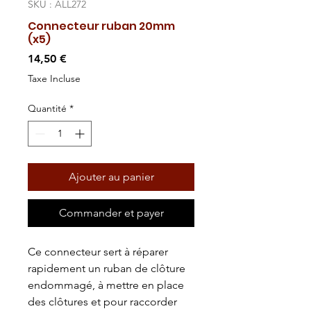
SKU : ALL272
Connecteur ruban 20mm
(x5)
Prix
14,50 €
Taxe Incluse
Quantité
*
Ajouter au panier
Commander et payer
Ce connecteur sert à réparer
rapidement un ruban de clôture
endommagé, à mettre en place
des clôtures et pour raccorder