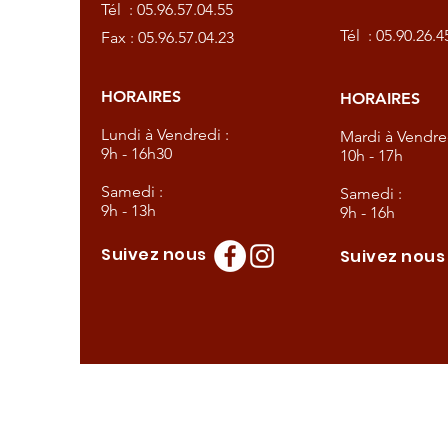
Tél :
05.96.57.04.55
57.04.23
Tél :
05.90.26.4
Fax : 05.96.57.04.23
HORAIRES
HORAIRES
dredi :
Lundi à Vendredi :
Mardi à Vendred
9h - 16h30
10h - 17h
Samedi :
Samedi :
9h - 13h
9h - 16h
Suivez nous
Suivez nou