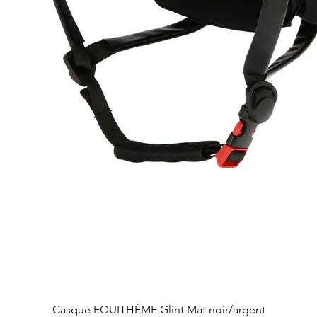
Aperçu rapide
Casque EQUITHÈME Glint Mat noir/argent