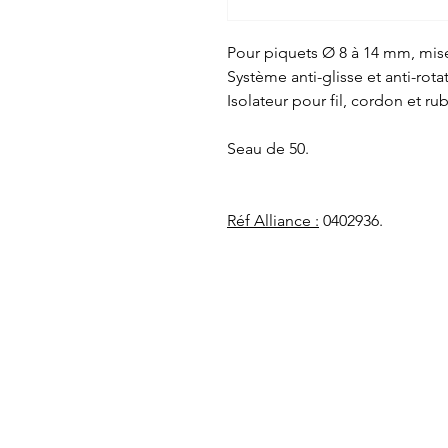
Pour piquets Ø 8 à 14 mm, mise
Système anti-glisse et anti-rota
Isolateur pour fil, cordon et r
Seau de 50.
Réf Alliance :
0402936.