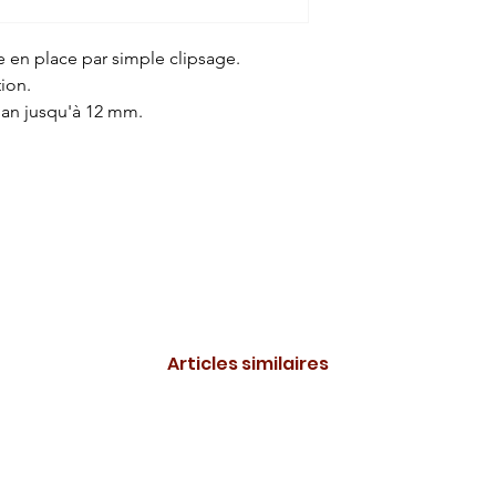
 en place par simple clipsage.
tion.
uban jusqu'à 12 mm.
Articles similaires