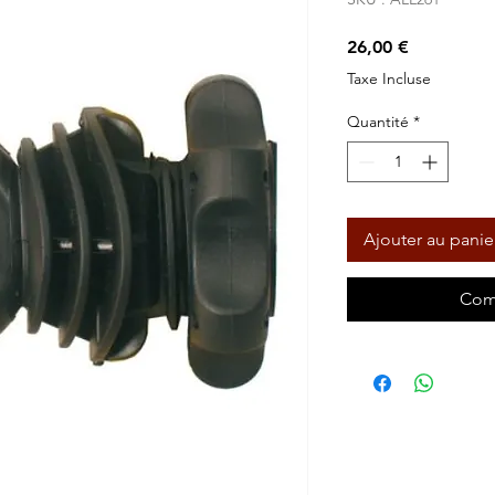
Prix
26,00 €
Taxe Incluse
Quantité
*
Ajouter au panie
Com