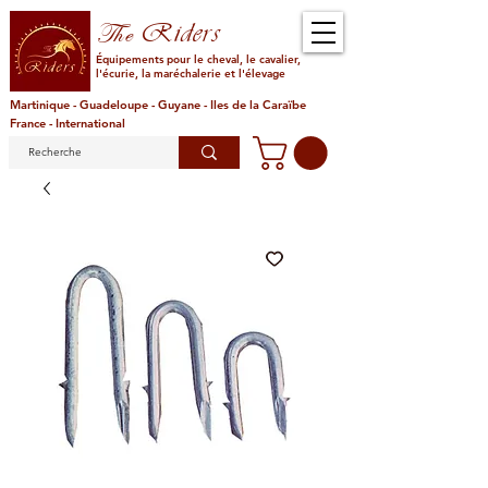
Riders
The
Équipements pour le cheval, le cavalier,
l'écurie, la maréchalerie et l'élevage
Martinique - Guadeloupe - Guyane - Iles de la Caraïbe
France - International