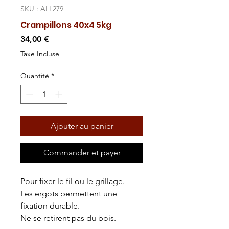
SKU : ALL279
Crampillons 40x4 5kg
Prix
34,00 €
Taxe Incluse
Quantité
*
Ajouter au panier
Commander et payer
Pour fixer le fil ou le grillage.
Les ergots permettent une
fixation durable.
Ne se retirent pas du bois.