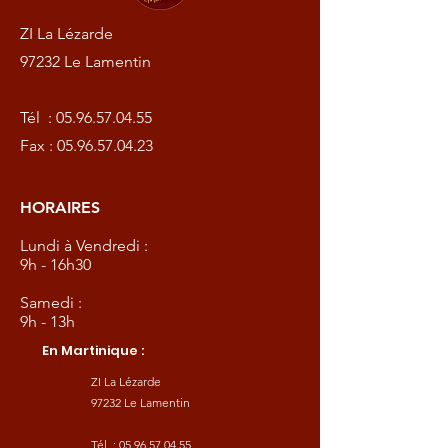
ZI La Lézarde
97232 Le Lamentin
Tél :
05.96.57.04.55
Fax :
05.96.57.04.23
HORAIRES
Lundi à Vendredi :
9h - 16h30
Samedi :
9h - 13h
En Martinique :
ZI La Lézarde
97232 Le Lamentin
Tél :
05.96.57.04.55