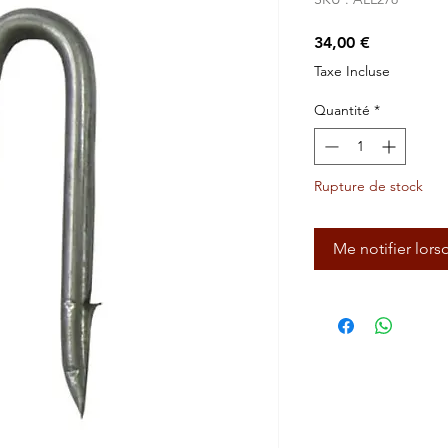
Prix
34,00 €
Taxe Incluse
Quantité
*
Rupture de stock
Me notifier lors