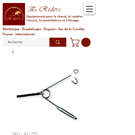
Riders
The
Équipements pour le cheval, le cavalier,
l'écurie, la maréchalerie et l'élevage
Martinique - Guadeloupe - Guyane - Iles de la Caraïbe
France - International
SKU : ALL275