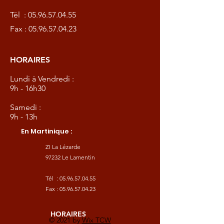
Tél :
05.96.57.04.55
Fax :
05.96.57.04.23
HORAIRES
Lundi à Vendredi :
9h - 16h30
Samedi :
9h - 13h
En Martinique :
ZI La Lézarde
97232 Le Lamentin
Tél :
05.96.57.04.55
Fax :
05.96.57.04.23
HORAIRES
© 2021 by
Wix TCW