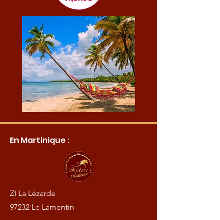
En Martinique :
ZI La Lézarde
97232 Le Lamentin