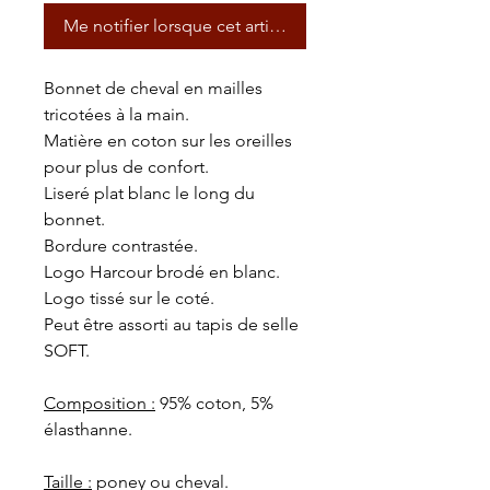
Me notifier lorsque cet article est disponible
Bonnet de cheval en mailles
tricotées à la main.
Matière en coton sur les oreilles
pour plus de confort.
Liseré plat blanc le long du
bonnet.
Bordure contrastée.
Logo Harcour brodé en blanc.
Logo tissé sur le coté.
Peut être assorti au tapis de selle
SOFT.
Composition :
95% coton, 5%
élasthanne.
Taille :
poney ou cheval.