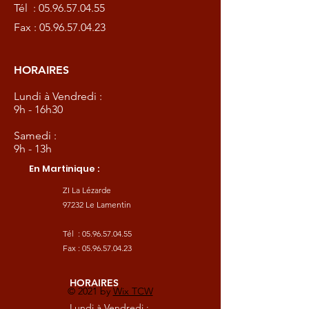
Tél :
05.96.57.04.55
Fax :
05.96.57.04.23
HORAIRES
Lundi à Vendredi :
9h - 16h30
Samedi :
9h - 13h
En Martinique :
ZI La Lézarde
97232 Le Lamentin
Tél :
05.96.57.04.55
Fax :
05.96.57.04.23
HORAIRES
© 2021 by
Wix TCW
Lundi à Vendredi :