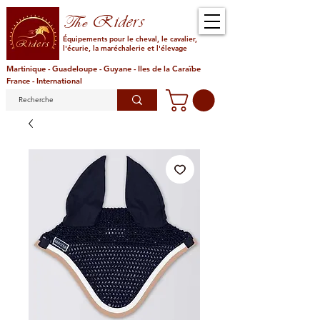
Riders
The
Équipements pour le cheval, le cavalier,
l'écurie, la maréchalerie et l'élevage
Martinique - Guadeloupe - Guyane - Iles de la Caraïbe
France - International