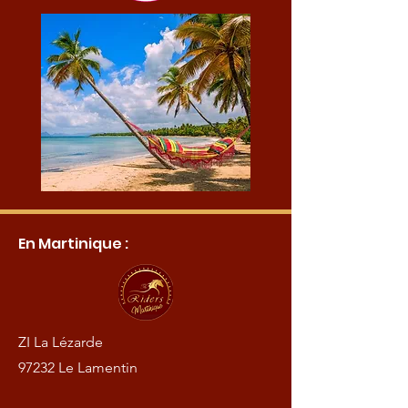
En Martinique :
ZI La Lézarde
97232 Le Lamentin