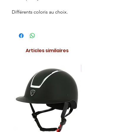
Différents coloris au choix.
Articles similaires
NOUVEAUTE !