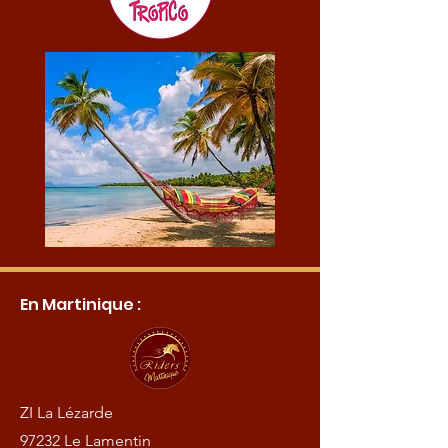
En Martinique :
ZI La Lézarde
97232 Le Lamentin