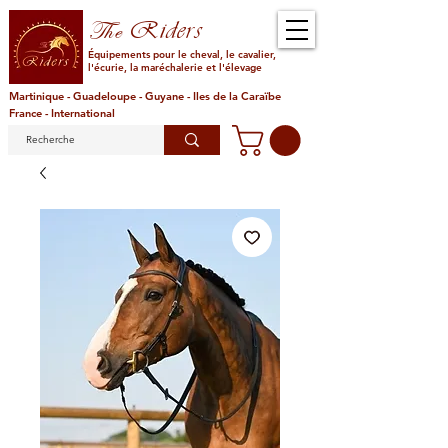
Riders
The
Équipements pour le cheval, le cavalier,
l'écurie, la maréchalerie et l'élevage
Martinique - Guadeloupe - Guyane - Iles de la Caraïbe
France - International