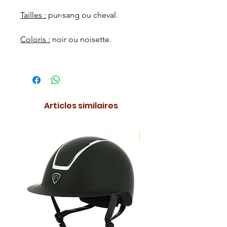
Tailles :
pur-sang ou cheval.
Coloris :
noir ou noisette.
Articles similaires
NOUVEAUTE !