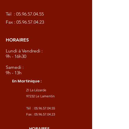
Tél :
05.96.57.04.55
Fax :
05.96.57.04.23
HORAIRES
Lundi à Vendredi :
9h - 16h30
Samedi :
9h - 13h
En Martinique :
ZI La Lézarde
97232 Le Lamentin
Tél :
05.96.57.04.55
Fax :
05.96.57.04.23
HORAIRES