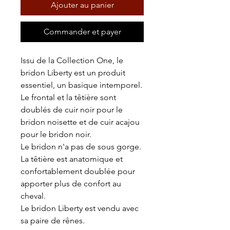
Ajouter au panier
Commander et payer
Issu de la Collection One, le
bridon Liberty est un produit
essentiel, un basique intemporel.
Le frontal et la têtière sont
doublés de cuir noir pour le
bridon noisette et de cuir acajou
pour le bridon noir.
Le bridon n'a pas de sous gorge.
La têtière est anatomique et
confortablement doublée pour
apporter plus de confort au
cheval.
Le bridon Liberty est vendu avec
sa paire de rênes.