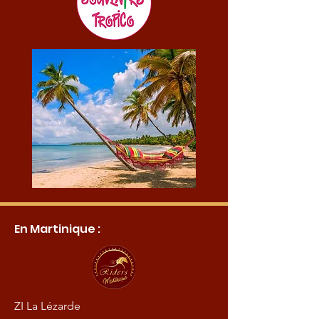
En Martinique :
ZI La Lézarde