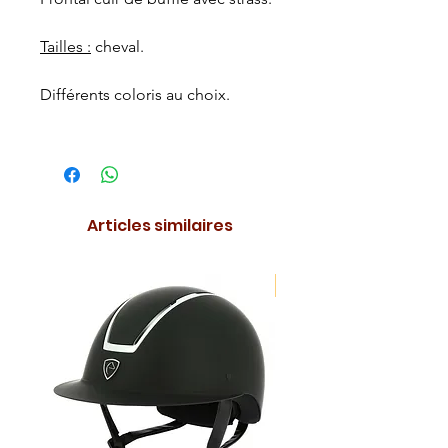
Tailles :
cheval.
Différents coloris au choix.
Articles similaires
NOUVEAUTE !