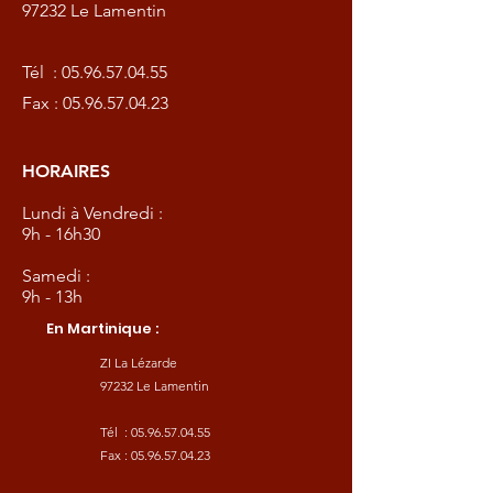
97232 Le Lamentin
Tél :
05.96.57.04.55
Fax :
05.96.57.04.23
HORAIRES
Lundi à Vendredi :
9h - 16h30
Samedi :
9h - 13h
En Martinique :
ZI La Lézarde
97232 Le Lamentin
Tél :
05.96.57.04.55
Fax :
05.96.57.04.23