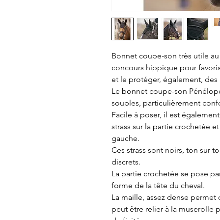
Bonnet coupe-son très utile a
concours hippique pour favorise
et le protéger, également, des 
Le bonnet coupe-son Pénélope 
souples, particulièrement confo
Facile à poser, il est égalemen
strass sur la partie crochetée et
gauche.
Ces strass sont noirs, ton sur t
discrets.
La partie crochetée se pose par
forme de la tête du cheval.
La maille, assez dense permet d
peut être relier à la muserolle 