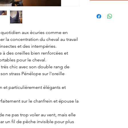
u quotidien aux écuries comme en
r la concentration du cheval au travail
insectes et des intempéries.
à des oreilles bien renforcées et
rtables pour le cheval.
t très chic avec son double rang de
 son strass Pénélope sur l'oreille
on et particulièrement élégants et
faitement sur le chanfrein et épouse la
e ne pas trop voler au vent, mais elle
par un fil de pêche invisible pour plus