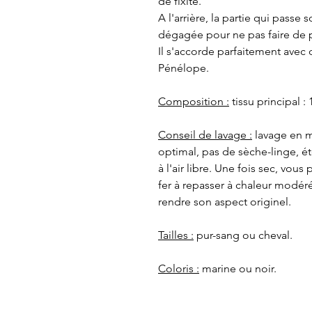
de fixité.
A l'arrière, la partie qui passe 
dégagée pour ne pas faire de pl
Il s'accorde parfaitement avec
Pénélope.
Composition :
tissu principal :
Conseil de lavage :
lavage en m
optimal, pas de sèche-linge, ét
à l'air libre. Une fois sec, vou
fer à repasser à chaleur modéré 
rendre son aspect originel.
Tailles :
pur-sang ou cheval.
Coloris :
marine ou noir.