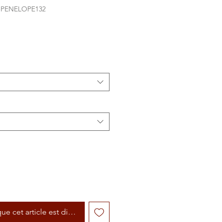
-PENELOPE132
que cet article est disponible