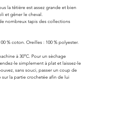
sous la têtière est assez grande et bien
i et gêner le cheval.
 de nombreux tapis des collections
 100 % coton. Oreilles : 100 % polyester.
achine à 30°C. Pour un sèchage
endez-le simplement à plat et laissez-le
s pouvez, sans souci, passer un coup de
sur la partie crochetée afin de lui