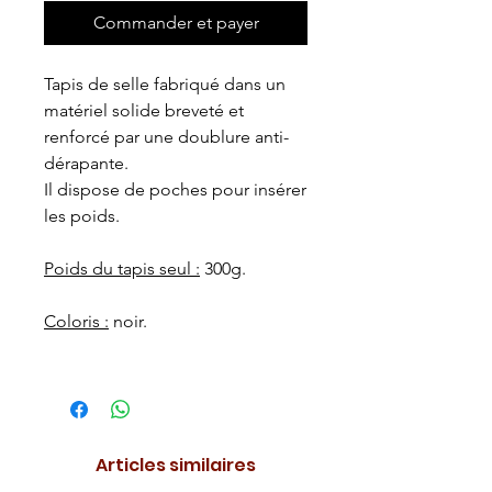
Commander et payer
Tapis de selle fabriqué dans un
matériel solide breveté et
renforcé par une doublure anti-
dérapante.
Il dispose de poches pour insérer
les poids.
Poids du tapis seul :
300g.
Coloris :
noir.
Articles similaires