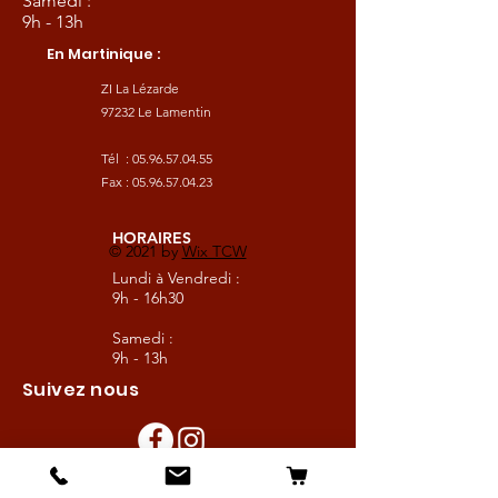
Samedi :
9h - 13h
En Martinique :
ZI La Lézarde
97232 Le Lamentin
Tél :
05.96.57.04.55
Fax :
05.96.57.04.23
HORAIRES
© 2021 by
Wix TCW
Lundi à Vendredi :
9h - 16h30
Samedi :
9h - 13h
Suivez nous