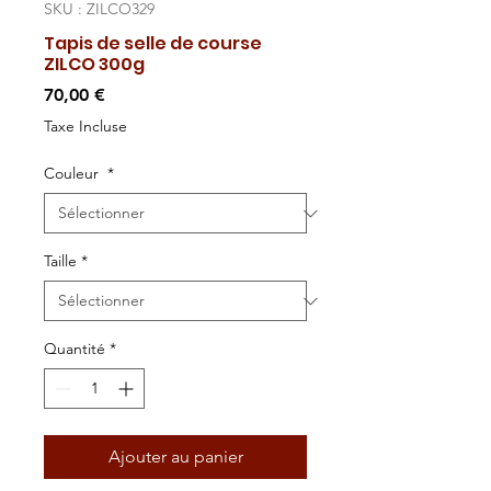
SKU : ZILCO329
Tapis de selle de course
ZILCO 300g
Prix
70,00 €
Taxe Incluse
Couleur
*
Taille
*
Quantité
*
Ajouter au panier