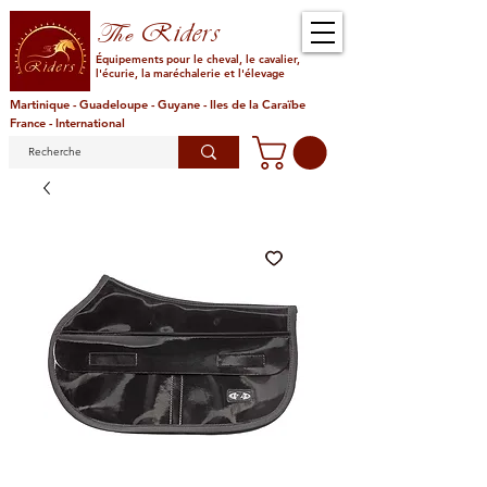
Riders
The
Équipements pour le cheval, le cavalier,
l'écurie, la maréchalerie et l'élevage
Martinique - Guadeloupe - Guyane - Iles de la Caraïbe
France - International