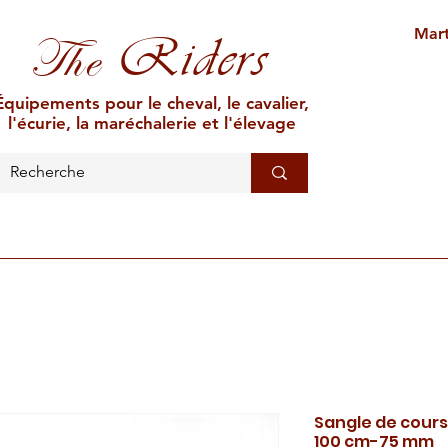
Mart
Riders
The
Équipements pour le cheval, le cavalier,
l'écurie, la maréchalerie et l'élevage
L'ÉCURIE
MARÉCHALERIE
ÉLEVAGE
CAR
Sangle de cours
100 cm-75 mm