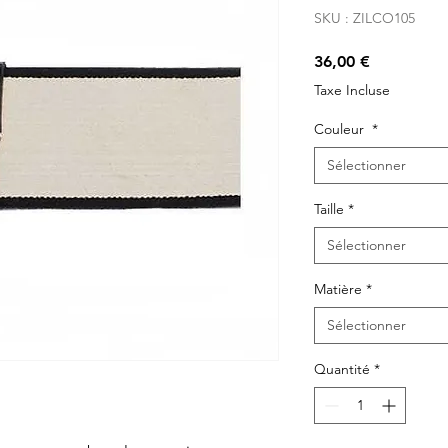
SKU : ZILCO105
Prix
36,00 €
Taxe Incluse
Couleur
*
Sélectionner
Taille
*
Sélectionner
Matière
*
Sélectionner
Quantité
*