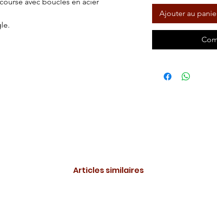
 course avec boucles en acier
Ajouter au panie
le.
Com
Articles similaires