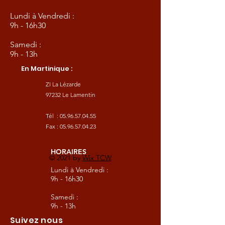
Lundi à Vendredi :
9h - 16h30
Samedi :
9h - 13h
En Martinique :
ZI La Lézarde
97232 Le Lamentin
Tél :
05.96.57.04.55
Fax :
05.96.57.04.23
HORAIRES
© 2021 by
Wix TCW
Lundi à Vendredi :
9h - 16h30
Samedi :
9h - 13h
Suivez nous