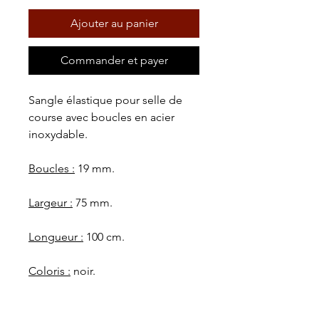
Ajouter au panier
Commander et payer
Sangle élastique pour selle de
course avec boucles en acier
inoxydable.
Boucles :
19 mm.
Largeur :
75 mm.
Longueur :
100 cm.
Coloris :
noir.