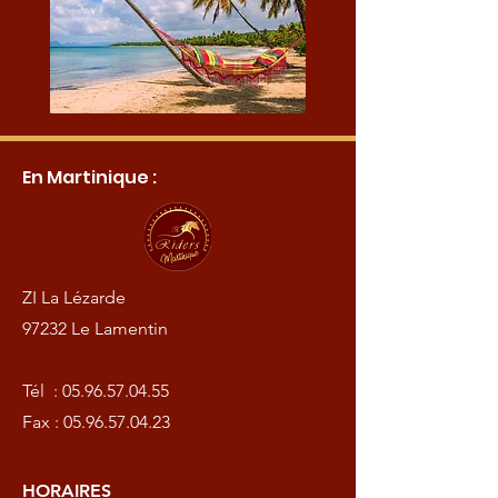
En Martinique :
ZI La Lézarde
97232 Le Lamentin
Tél :
05.96.57.04.55
Fax :
05.96.57.04.23
HORAIRES