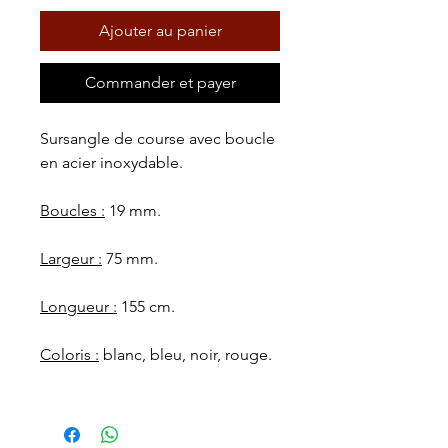
Ajouter au panier
Commander et payer
Sursangle de course avec boucle
en acier inoxydable.
Boucles :
19 mm.
Largeur :
75 mm.
Longueur :
155 cm.
Coloris :
blanc, bleu, noir, rouge.