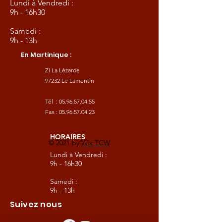
Lundi à Vendredi :
9h - 16h30
Samedi :
9h - 13h
En Martinique :
ZI La Lézarde
97232 Le Lamentin
Tél :
05.96.57.04.55
Fax :
05.96.57.04.23
HORAIRES
© 2021 by
Wix TCW
Lundi à Vendredi :
9h - 16h30
Samedi :
9h - 13h
Suivez nous