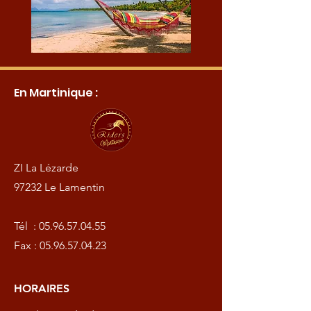
En Martinique :
ZI La Lézarde
97232 Le Lamentin
Tél :
05.96.57.04.55
Fax :
05.96.57.04.23
HORAIRES