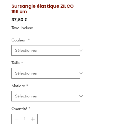
Sursangle élastique ZILCO
155 cm
Prix
37,50 €
Taxe Incluse
Couleur
*
Taille
*
Matière
*
Quantité
*