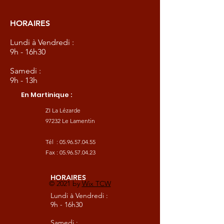
HORAIRES
Lundi à Vendredi :
9h - 16h30
Samedi :
9h - 13h
En Martinique :
ZI La Lézarde
97232 Le Lamentin
Tél :
05.96.57.04.55
Fax :
05.96.57.04.23
HORAIRES
© 2021 by
Wix TCW
Lundi à Vendredi :
9h - 16h30
Samedi :