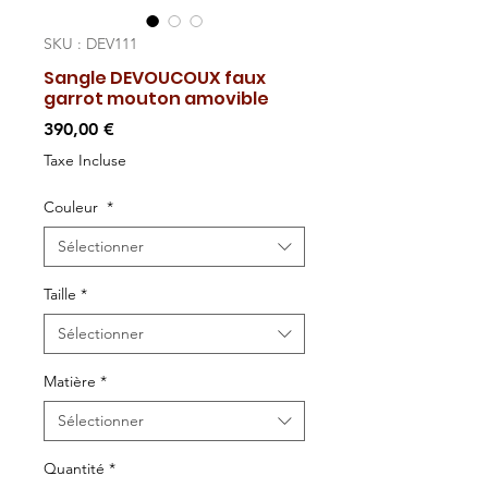
SKU : DEV111
Sangle DEVOUCOUX faux
garrot mouton amovible
Prix
390,00 €
Taxe Incluse
Couleur
*
Sélectionner
Taille
*
Sélectionner
Matière
*
Sélectionner
Quantité
*