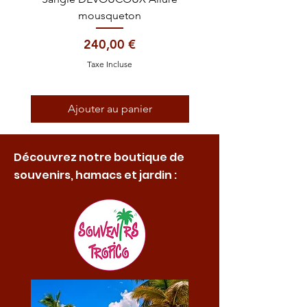
mousqueton
Prix
240,00 €
Taxe Incluse
Ajouter au panier
Découvrez notre boutique de
souvenirs, hamacs et jardin :