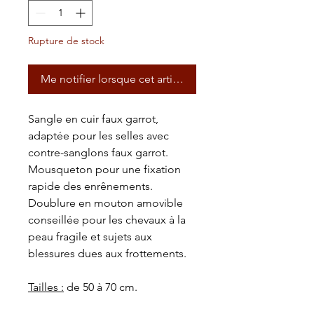
Rupture de stock
Me notifier lorsque cet article est disponible
Sangle en cuir faux garrot,
adaptée pour les selles avec
contre-sanglons faux garrot.
Mousqueton pour une fixation
rapide des enrênements.
Doublure en mouton amovible
conseillée pour les chevaux à la
peau fragile et sujets aux
blessures dues aux frottements.
Tailles :
de 50 à 70 cm.