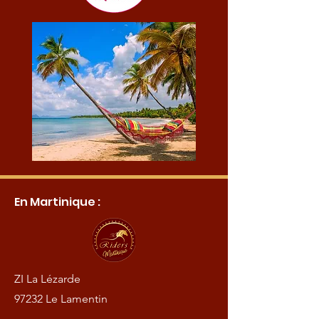
En Martinique :
ZI La Lézarde
97232 Le Lamentin