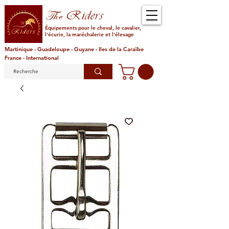
Riders
The
Équipements pour le cheval, le cavalier,
l'écurie, la maréchalerie et l'élevage
Martinique - Guadeloupe - Guyane - Iles de la Caraïbe
France - International