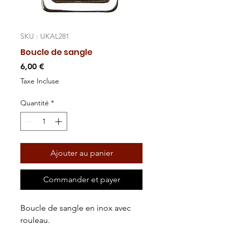
SKU : UKAL281
Boucle de sangle
Prix
6,00 €
Taxe Incluse
Quantité
*
Ajouter au panier
Commander et payer
Boucle de sangle en inox avec
rouleau.