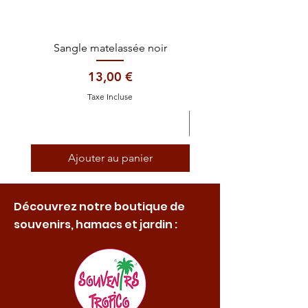
Sangle matelassée noir
Prix
13,00 €
Taxe Incluse
Ajouter au panier
Découvrez notre boutique de
souvenirs, hamacs et jardin :