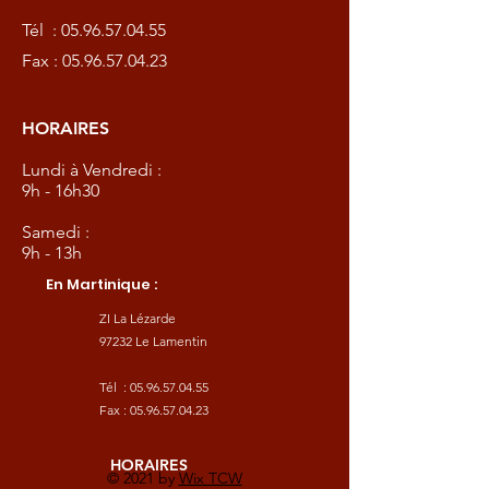
Tél :
05.96.57.04.55
Fax :
05.96.57.04.23
HORAIRES
Lundi à Vendredi :
9h - 16h30
Samedi :
9h - 13h
En Martinique :
ZI La Lézarde
97232 Le Lamentin
Tél :
05.96.57.04.55
Fax :
05.96.57.04.23
HORAIRES
© 2021 by
Wix TCW