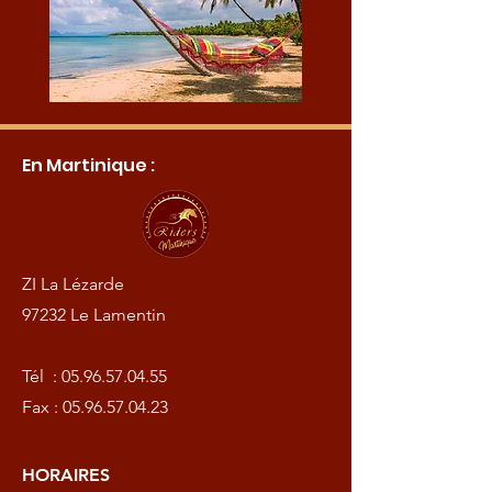
En Martinique :
ZI La Lézarde
97232 Le Lamentin
Tél :
05.96.57.04.55
Fax :
05.96.57.04.23
HORAIRES