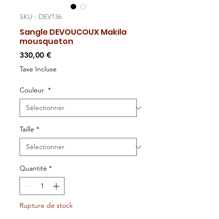
SKU : DEV136
Sangle DEVOUCOUX Makila
mousqueton
Prix
330,00 €
Taxe Incluse
Couleur
*
Taille
*
Quantité
*
Rupture de stock