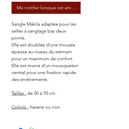
Me notifier lorsque cet article est disponible
Sangle Makila adaptée pour les
selles à sanglage bas deux
points.
Elle est doublée d'une mousse
épaisse au niveau du sternum
pour un maximum de confort.
Elle est munie d’un mousqueton
central pour une fixation rapide
des enrênements.
Tailles :
de 50 à 70 cm.
Coloris :
havane ou noir.