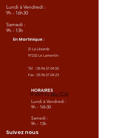
Lundi à Vendredi :
9h - 16h30
Samedi :
9h - 13h
En Martinique :
ZI La Lézarde
97232 Le Lamentin
Tél :
05.96.57.04.55
Fax :
05.96.57.04.23
HORAIRES
© 2021 by
Wix TCW
Lundi à Vendredi :
9h - 16h30
Samedi :
9h - 13h
Suivez nous