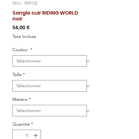
SKU : RW132
Sangle cuir RIDING WORLD
noir
Prix
54,00 €
Taxe Incluse
Couleur
*
Taille
*
Matière
*
Quantité
*