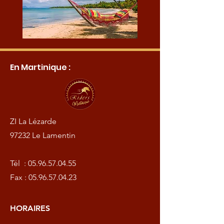
En Martinique :
ZI La Lézarde
97232 Le Lamentin
Tél :
05.96.57.04.55
Fax :
05.96.57.04.23
HORAIRES