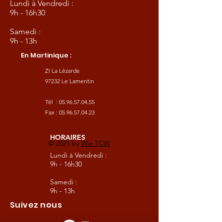
Lundi à Vendredi :
9h - 16h30
Samedi :
9h - 13h
En Martinique :
ZI La Lézarde
97232 Le Lamentin
Tél :
05.96.57.04.55
Fax :
05.96.57.04.23
HORAIRES
© 2021 by
Wix TCW
Lundi à Vendredi :
9h - 16h30
Samedi :
9h - 13h
Suivez nous