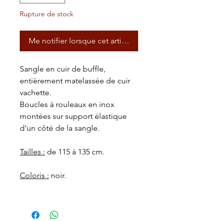
Rupture de stock
Me notifier lorsque cet article est disponible
Sangle en cuir de buffle,
entièrement matelassée de cuir
vachette.
Boucles à rouleaux en inox
montées sur support élastique
d'un côté de la sangle.
Tailles :
de 115 à 135 cm.
Coloris :
noir.