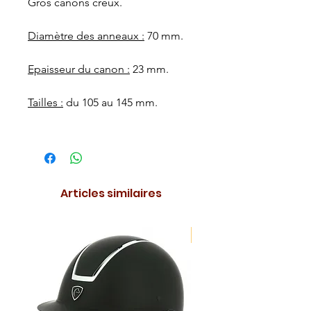
Gros canons creux.
Diamètre des anneaux :
70 mm.
Epaisseur du canon :
23 mm.
Tailles :
du 105 au 145 mm.
Articles similaires
NOUVEAUTE !