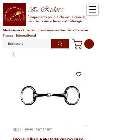
Riders
The
Équipements pour le cheval, le cavalier,
l'écurie, la maréchalerie et l'élevage
Martinique - Guadeloupe - Guyane - Iles de la Caraïbe
France - International
SKU : FEELING118G
Mors olive FEELING anneaux