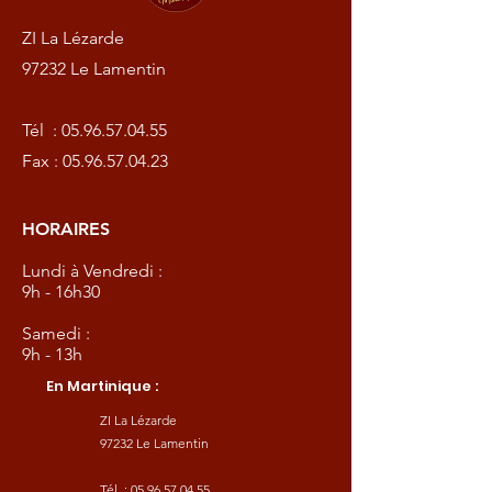
ZI La Lézarde
97232 Le Lamentin
Tél :
05.96.57.04.55
Fax :
05.96.57.04.23
HORAIRES
Lundi à Vendredi :
9h - 16h30
Samedi :
9h - 13h
En Martinique :
ZI La Lézarde
97232 Le Lamentin
Tél :
05.96.57.04.55