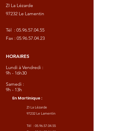
ZI La Lézarde
97232 Le Lamentin
Tél :
05.96.57.04.55
Fax :
05.96.57.04.23
HORAIRES
Lundi à Vendredi :
9h - 16h30
Samedi :
9h - 13h
En Martinique :
ZI La Lézarde
97232 Le Lamentin
Tél :
05.96.57.04.55