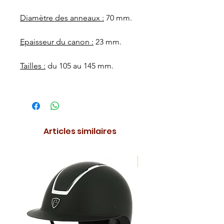
Diamètre des anneaux :
70 mm.
Epaisseur du canon :
23 mm.
Tailles :
du 105 au 145 mm.
Articles similaires
NOUVEAUTE !