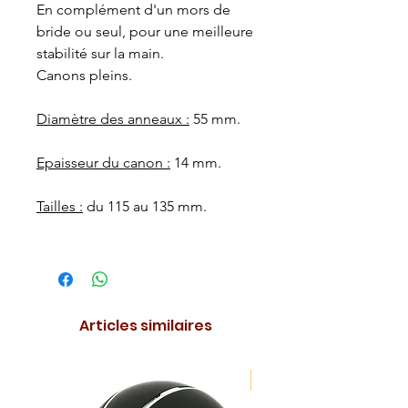
En complément d'un mors de
bride ou seul, pour une meilleure
stabilité sur la main.
Canons pleins.
Diamètre des anneaux :
55 mm.
Epaisseur du canon :
14 mm.
Tailles :
du 115 au 135 mm.
Articles similaires
NOUVEAUTE !