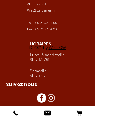
ZI La Lézarde
97232 Le Lamentin
Tél :
05.96.57.04.55
Fax :
05.96.57.04.23
HORAIRES
© 2021 by
Wix TCW
Lundi à Vendredi :
9h - 16h30
Samedi :
9h - 13h
Suivez nous
Les boutiques :
Pour le cavalier