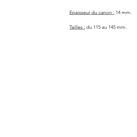
Epaisseur du canon :
14 mm.
Tailles :
du 115 au 145 mm.