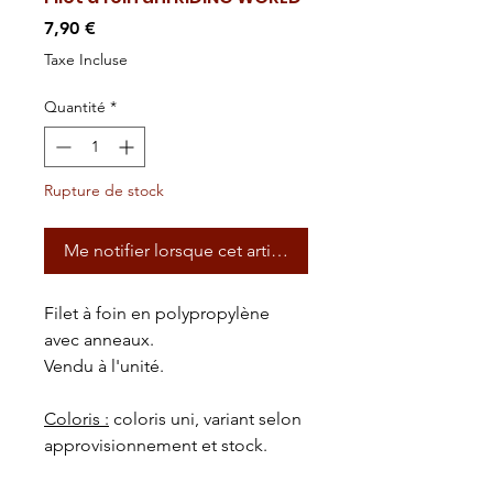
Prix
7,90 €
Taxe Incluse
Quantité
*
Rupture de stock
Me notifier lorsque cet article est disponible
Filet à foin en polypropylène
avec anneaux.
Vendu à l'unité.
Coloris :
coloris uni, variant selon
approvisionnement et stock.