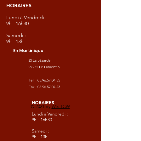
HORAIRES
Lundi à Vendredi :
9h - 16h30
Samedi :
9h - 13h
En Martinique :
ZI La Lézarde
97232 Le Lamentin
Tél :
05.96.57.04.55
Fax :
05.96.57.04.23
HORAIRES
© 2021 by
Wix TCW
Lundi à Vendredi :
9h - 16h30
Samedi :
9h - 13h