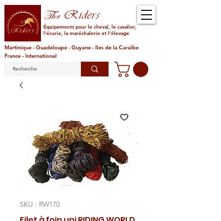
Riders
The
Équipements pour le cheval, le cavalier,
l'écurie, la maréchalerie et l'élevage
Martinique - Guadeloupe - Guyane - Iles de la Caraïbe
France - International
SKU : RW170
Filet à foin uni RIDING WORLD