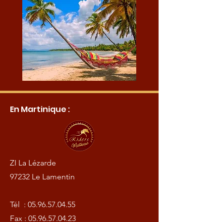
En Martinique :
ZI La Lézarde
97232 Le Lamentin
Tél :
05.96.57.04.55
Fax :
05.96.57.04.23