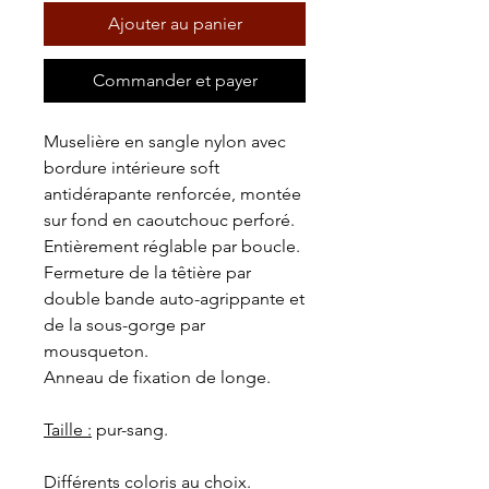
Ajouter au panier
Commander et payer
Muselière en sangle nylon avec
bordure intérieure soft
antidérapante renforcée, montée
sur fond en caoutchouc perforé.
Entièrement réglable par boucle.
Fermeture de la têtière par
double bande auto-agrippante et
de la sous-gorge par
mousqueton.
Anneau de fixation de longe.
Taille :
pur-sang.
Différents coloris au choix.