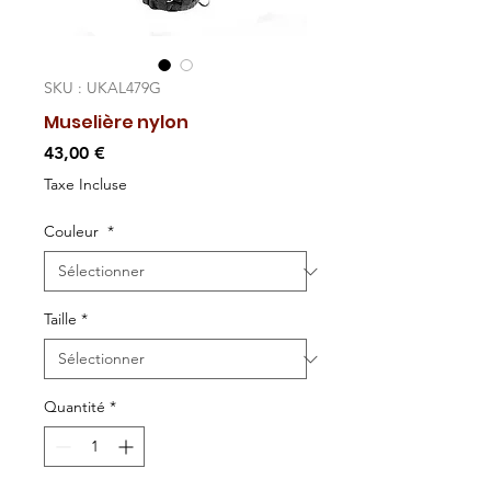
SKU : UKAL479G
Muselière nylon
Prix
43,00 €
Taxe Incluse
Couleur
*
Taille
*
Quantité
*