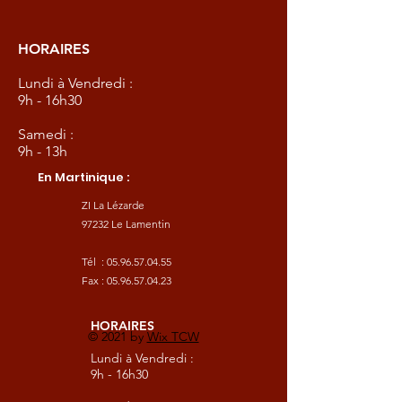
HORAIRES
Lundi à Vendredi :
9h - 16h30
Samedi :
9h - 13h
En Martinique :
ZI La Lézarde
97232 Le Lamentin
Tél :
05.96.57.04.55
Fax :
05.96.57.04.23
HORAIRES
© 2021 by
Wix TCW
Lundi à Vendredi :
9h - 16h30