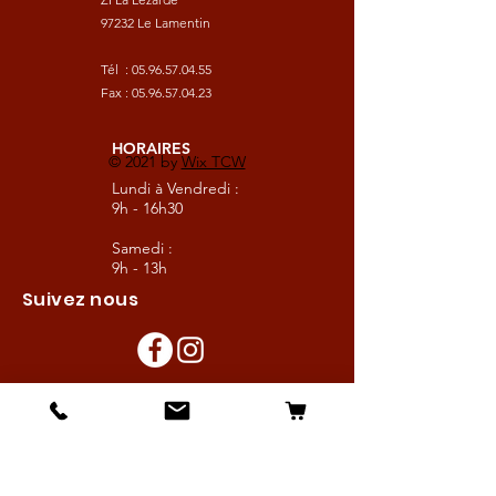
97232 Le Lamentin
Tél :
05.96.57.04.55
Fax :
05.96.57.04.23
HORAIRES
© 2021 by
Wix TCW
Lundi à Vendredi :
9h - 16h30
Samedi :
9h - 13h
Suivez nous
Les boutiques :
Pour le cavalier
Pour le cheval