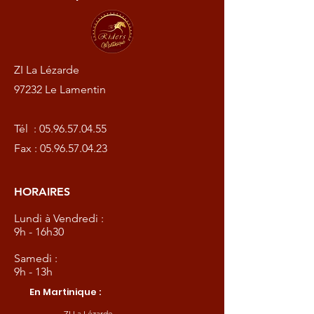
ZI La Lézarde
97232 Le Lamentin
Tél :
05.96.57.04.55
Fax :
05.96.57.04.23
HORAIRES
Lundi à Vendredi :
9h - 16h30
Samedi :
9h - 13h
En Martinique :
ZI La Lézarde