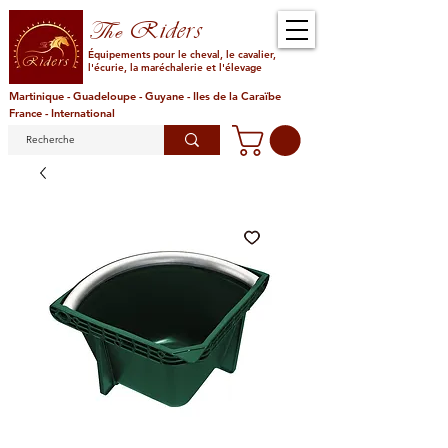
Riders
The
Équipements pour le cheval, le cavalier,
l'écurie, la maréchalerie et l'élevage
Martinique - Guadeloupe - Guyane - Iles de la Caraïbe
France - International