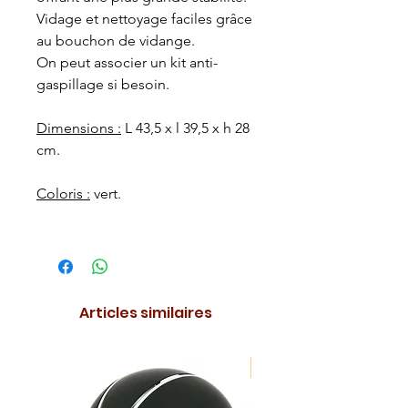
Vidage et nettoyage faciles grâce
au bouchon de vidange.
On peut associer un kit anti-
gaspillage si besoin.
Dimensions :
L 43,5 x l 39,5 x h 28
cm.
Coloris :
vert.
Articles similaires
NOUVEAUTE !