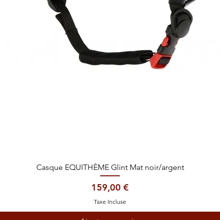
Aperçu rapide
Casque EQUITHÈME Glint Mat noir/argent
Prix
159,00 €
Taxe Incluse