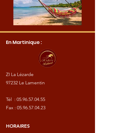
En Martinique :
ZI La Lézarde
97232 Le Lamentin
Tél :
05.96.57.04.55
Fax :
05.96.57.04.23
HORAIRES