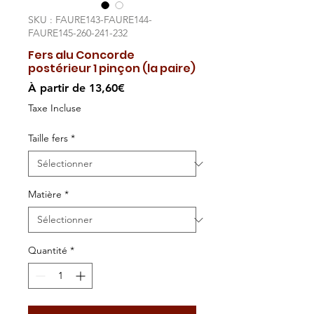
SKU : FAURE143-FAURE144-
FAURE145-260-241-232
Fers alu Concorde
postérieur 1 pinçon (la paire)
Prix
À partir de
13,60€
promotionnel
Taxe Incluse
Taille fers
*
Matière
*
Quantité
*