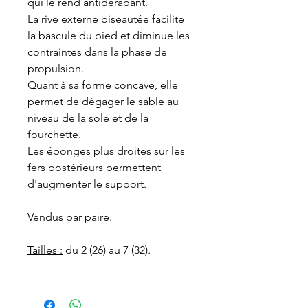
qui le rend antidérapant.
La rive externe biseautée facilite
la bascule du pied et diminue les
contraintes dans la phase de
propulsion.
Quant à sa forme concave, elle
permet de dégager le sable au
niveau de la sole et de la
fourchette.
Les éponges plus droites sur les
fers postérieurs permettent
d'augmenter le support.
Vendus par paire.
Tailles :
du 2 (26) au 7 (32).