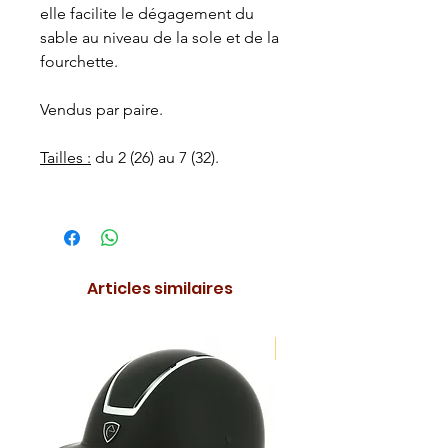
elle facilite le dégagement du
sable au niveau de la sole et de la
fourchette.
Vendus par paire.
Tailles :
du 2 (26) au 7 (32).
Articles similaires
NOUVEAUTE !