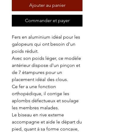
Ajouter au panier
Commander et payer
Fers en aluminium idéal pour les
galopeurs qui ont besoin d'un
poids réduit.
Avec son poids léger, ce modèle
antérieur dispose d'un pinçon et
de 7 étampures pour un
placement idéal des clous.
Ce fer a une fonction
orthopédique, il corrige les
aplombs défectueux et soulage
les membres malades.
Le biseau en rive externe
accompagne et aide le départ du
pied, quant à sa forme concave,