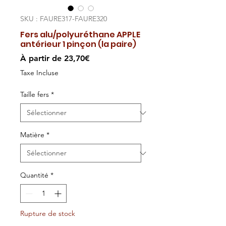
SKU : FAURE317-FAURE320
Fers alu/polyuréthane APPLE
antérieur 1 pinçon (la paire)
Prix
À partir de
23,70€
promotionnel
Taxe Incluse
Taille fers
*
Matière
*
Quantité
*
Rupture de stock