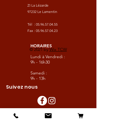
ZI La Lézarde
97232 Le Lamentin
Tél :
05.96.57.04.55
Fax :
05.96.57.04.23
HORAIRES
© 2021 by
Wix TCW
Lundi à Vendredi :
9h - 16h30
Samedi :
9h - 13h
Suivez nous
Les boutiques :
Pour le cavalier