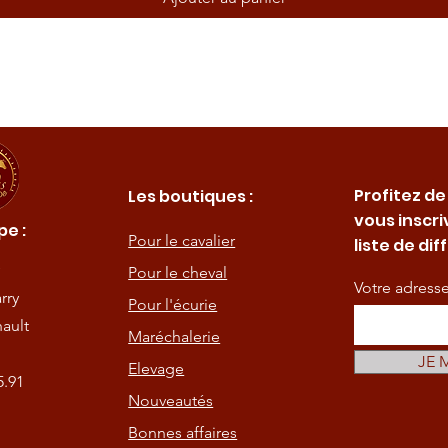
Profitez de
Les boutiques :
vous inscri
e :
Pour le cavalier
liste de dif
Pour le cheval
Votre adress
rry
Pour l'écurie
ault
Maréchalerie
JE 
Elevage
5.91
Nouveautés
Bonnes affaires