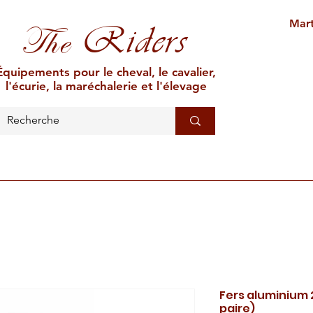
Mart
Riders
The
Équipements pour le cheval, le cavalier,
l'écurie, la maréchalerie et l'élevage
L'ÉCURIE
MARÉCHALERIE
ÉLEVAGE
CAR
Fers aluminium 
paire)