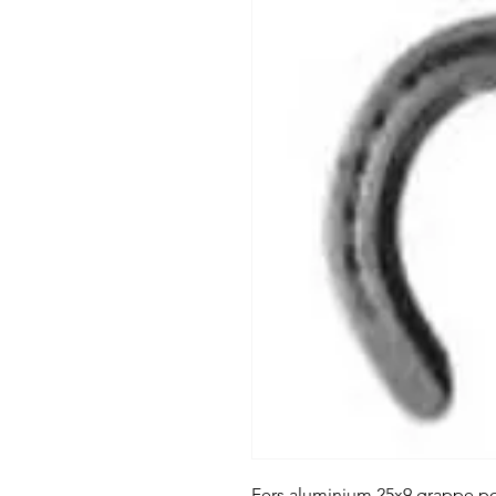
Fers aluminium 25x9 grappe po