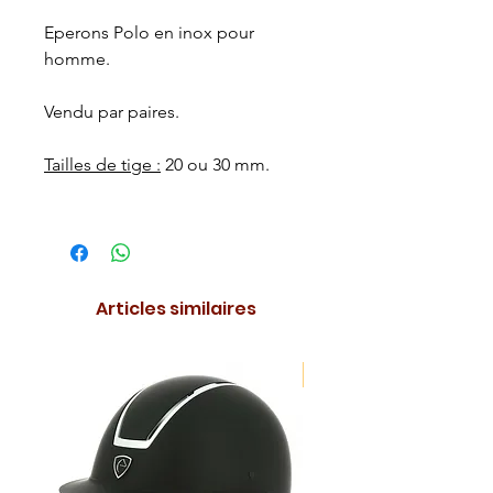
Eperons Polo en inox pour
homme.
Vendu par paires.
Tailles de tige :
20 ou 30 mm.
Articles similaires
NOUVEAUTE !