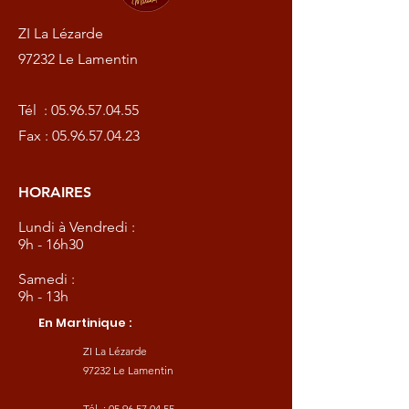
ZI La Lézarde
97232 Le Lamentin
Tél :
05.96.57.04.55
Fax :
05.96.57.04.23
HORAIRES
Lundi à Vendredi :
9h - 16h30
Samedi :
9h - 13h
En Martinique :
ZI La Lézarde
97232 Le Lamentin
Tél :
05.96.57.04.55