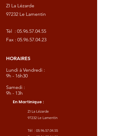
ZI La Lézarde
97232 Le Lamentin
Tél :
05.96.57.04.55
Fax :
05.96.57.04.23
HORAIRES
Lundi à Vendredi :
9h - 16h30
Samedi :
9h - 13h
En Martinique :
ZI La Lézarde
97232 Le Lamentin
Tél :
05.96.57.04.55