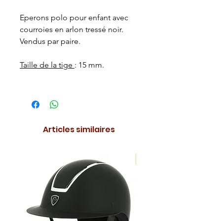
Eperons polo pour enfant avec
courroies en arlon tressé noir.
Vendus par paire.
Taille de la tige
: 15 mm.
Articles similaires
NOUVEAUTE !