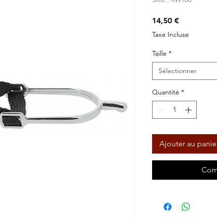
Prix
14,50 €
Taxe Incluse
Taille
*
Sélectionner
Quantité
*
Ajouter au panie
Com