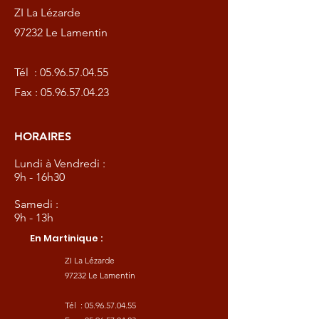
ZI La Lézarde
97232 Le Lamentin
Tél :
05.96.57.04.55
Fax :
05.96.57.04.23
HORAIRES
Lundi à Vendredi :
9h - 16h30
Samedi :
9h - 13h
En Martinique :
ZI La Lézarde
97232 Le Lamentin
Tél :
05.96.57.04.55