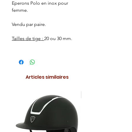
Eperons Polo en inox pour
femme.
Vendu par paire.
Tailles de tige :
20 ou 30 mm.
Articles similaires
NOUVEAUTE !