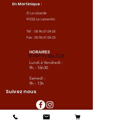
En Martinique :
ZI La Lézarde
97232 Le Lamentin
Tél :
05.96.57.04.55
Fax :
05.96.57.04.23
HORAIRES
© 2021 by
Wix TCW
Lundi à Vendredi :
9h - 16h30
Samedi :
9h - 13h
Suivez nous
Les boutiques :