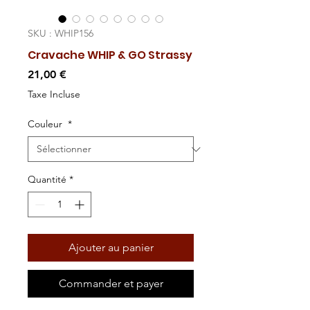
SKU : WHIP156
Cravache WHIP & GO Strassy
Prix
21,00 €
Taxe Incluse
Couleur
*
Quantité
*
Ajouter au panier
Commander et payer