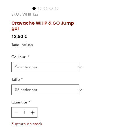
SKU : WHIP122
Cravache WHIP & GO Jump
gel
Prix
12,50 €
Taxe Incluse
Couleur
*
Taille
*
Quantité
*
Rupture de stock