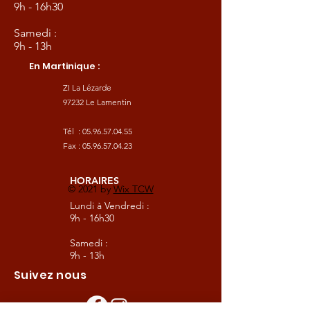
9h - 16h30
Samedi :
9h - 13h
En Martinique :
ZI La Lézarde
97232 Le Lamentin
Tél :
05.96.57.04.55
Fax :
05.96.57.04.23
HORAIRES
© 2021 by
Wix TCW
Lundi à Vendredi :
9h - 16h30
Samedi :
9h - 13h
Suivez nous