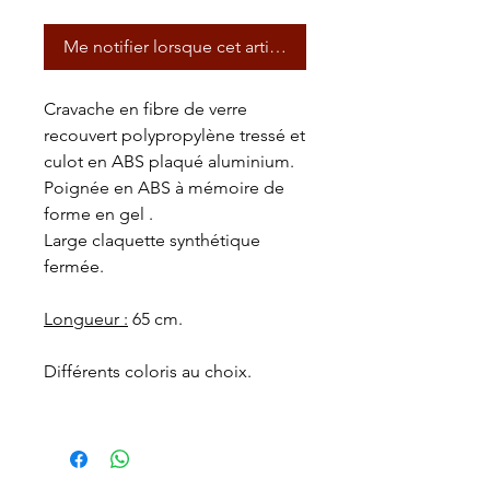
Me notifier lorsque cet article est disponible
Cravache en fibre de verre
recouvert polypropylène tressé et
culot en ABS plaqué aluminium.
Poignée en ABS à mémoire de
forme en gel .
Large claquette synthétique
fermée.
Longueur :
65 cm.
Différents coloris au choix.