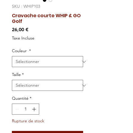
SKU : WHIP103
Cravache courte WHIP & GO
Golf
Prix
26,00 €
Taxe Incluse
Couleur
*
Taille
*
Quantité
*
Rupture de stock