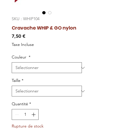
SKU : WHIP104
Cravache WHIP & GO nylon
Prix
7,50 €
Taxe Incluse
Couleur
*
Taille
*
Quantité
*
Rupture de stock