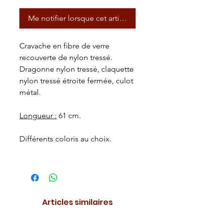
Me notifier lorsque cet article est disponible
Cravache en fibre de verre
recouverte de nylon tressé.
Dragonne nylon tressé, claquette
nylon tressé étroite fermée, culot
métal.
Longueur :
61 cm.
Différents coloris au choix.
Articles similaires