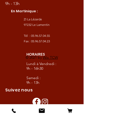
9h - 13h
En Martinique :
ZI La Lézarde
97232 Le Lamentin
Tél :
05.96.57.04.55
Fax :
05.96.57.04.23
HORAIRES
© 2021 by
Wix TCW
Lundi à Vendredi :
9h - 16h30
Samedi :
9h - 13h
Suivez nous