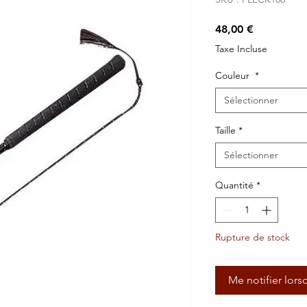
Prix
48,00 €
Taxe Incluse
Couleur
*
Sélectionner
Taille
*
Sélectionner
Quantité
*
Rupture de stock
Me notifier lors