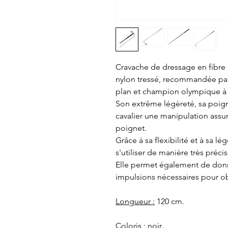
Cravache de dressage en fibre d
nylon tressé, recommandée par
plan et champion olympique à 
Son extrême légèreté, sa poig
cavalier une manipulation ass
poignet.
Grâce à sa flexibilité et à sa l
s'utiliser de manière très préci
Elle permet également de donn
impulsions nécessaires pour o
Longueur :
120 cm.
Coloris :
noir.