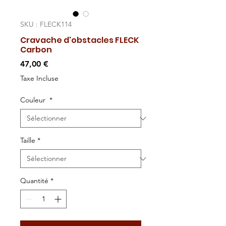
SKU : FLECK114
Cravache d'obstacles FLECK
Carbon
Prix
47,00 €
Taxe Incluse
Couleur
*
Taille
*
Quantité
*