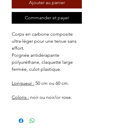
Ajouter au panier
Commander et payer
Corps en carbone composite
ultra-léger pour une tenue sans
effort.
Poignée antidérapante
polyuréthane, claquette large
fermée, culot plastique.
Longueur :
50 cm ou 60 cm.
Coloris :
noir ou noir/or rose.