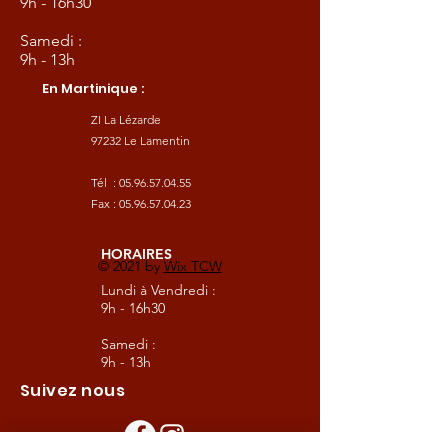
9h - 16h30
Samedi :
9h - 13h
En Martinique :
ZI La Lézarde
97232 Le Lamentin
Tél :
05.96.57.04.55
Fax :
05.96.57.04.23
HORAIRES
© 2021 by
Wix TCW
Lundi à Vendredi :
9h - 16h30
Samedi :
9h - 13h
Suivez nous