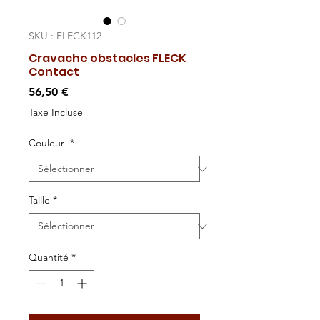
SKU : FLECK112
Cravache obstacles FLECK
Contact
Prix
56,50 €
Taxe Incluse
Couleur
*
Taille
*
Quantité
*