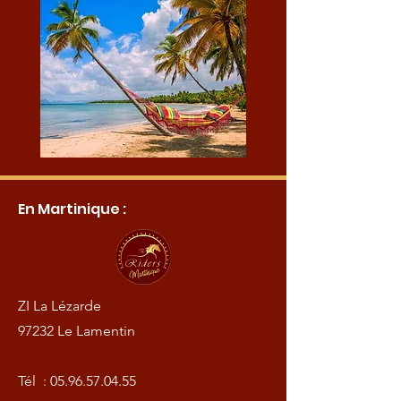
En Martinique :
ZI La Lézarde
97232 Le Lamentin
Tél :
05.96.57.04.55