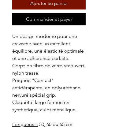
Ajouter au panier
Commander et payer
Un design moderne pour une
cravache avec un excellent
équilibre, une élasticité optimale
et une adhérence parfaite.
Corps en fibre de verre recouvert
nylon tressé.
Poignée "Contact"
antidérapante, en polyuréthane
nervuré spécial grip.
Claquette large fermée en
synthétique, culot métallique.
Longueurs :
50, 60 ou 65 cm.