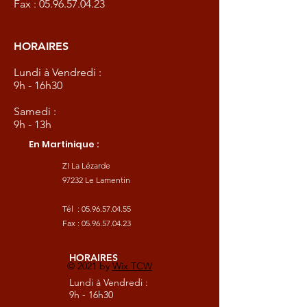
Fax :
05.96.57.04.23
HORAIRES
Lundi à Vendredi :
9h - 16h30
Samedi :
9h - 13h
En Martinique :
ZI La Lézarde
97232 Le Lamentin
Tél :
05.96.57.04.55
Fax :
05.96.57.04.23
HORAIRES
© 2021 by
Wix TCW
Lundi à Vendredi :
9h - 16h30